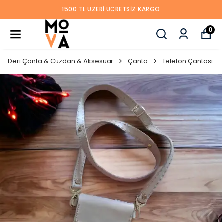
1500 TL ÜZERI ÜCRETSIZ KARGO
0
Deri Çanta & Cüzdan & Aksesuar
Çanta
Telefon Çantası