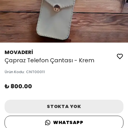
MOVADERİ
Çapraz Telefon Çantası - Krem
Ürün Kodu
:
CNT00011
₺ 800.00
STOKTA YOK
WHATSAPP