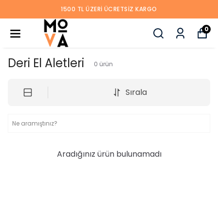
1500 TL ÜZERI ÜCRETSIZ KARGO
0
Deri El Aletleri
0
ürün
Sırala
Aradığınız ürün bulunamadı