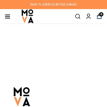
1500 TL ÜZERI ÜCRETSIZ KARGO
0