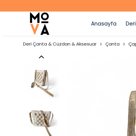
Anasayfa
Deri
Deri Çanta & Cüzdan & Aksesuar
Çanta
Ça