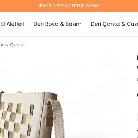
1500 TL ÜZERI ÜCRETSIZ KARGO
 El Aletleri
Deri Boya & Bakım
Deri Çanta & Cüz
praz Çanta