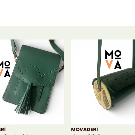
Rİ
MOVADERİ