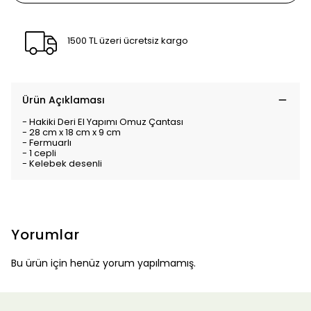
1500 TL üzeri ücretsiz kargo
Ürün Açıklaması
- Hakiki Deri El Yapımı Omuz Çantası
- 28 cm x 18 cm x 9 cm
- Fermuarlı
- 1 cepli
- Kelebek desenli
Yorumlar
Bu ürün için henüz yorum yapılmamış.