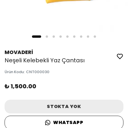
MOVADERİ
Neşeli Kelebekli Yaz Çantası
Ürün Kodu
:
CNT000030
₺ 1,500.00
STOKTA YOK
WHATSAPP