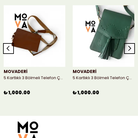
MOVADERİ
MOVADERİ
5 Kartlıklı 3 Bölmeli Telefon Çantası - Taba
5 Kartlıklı 3 Bölmeli Telefon Çantası
₺ 1,000.00
₺ 1,000.00