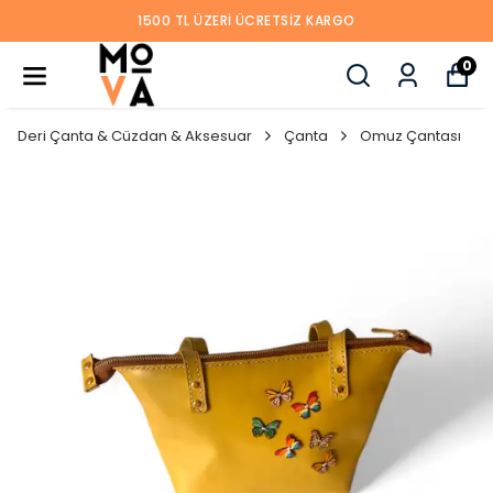
1500 TL ÜZERI ÜCRETSIZ KARGO
0
Deri Çanta & Cüzdan & Aksesuar
Çanta
Omuz Çantası