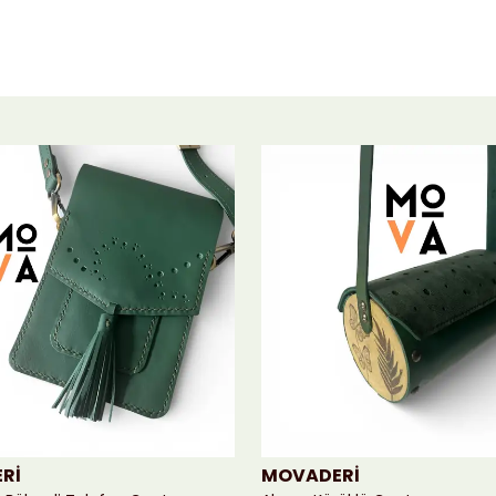
Rİ
MOVADERİ