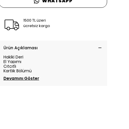
WHATSAPP
1500 TL üzeri
ücretsiz kargo
Ürün Açıklaması
Hakiki Deri
El Yapımı
Çıtçıtlı
Kartlık Bölümü
Devamını Göster