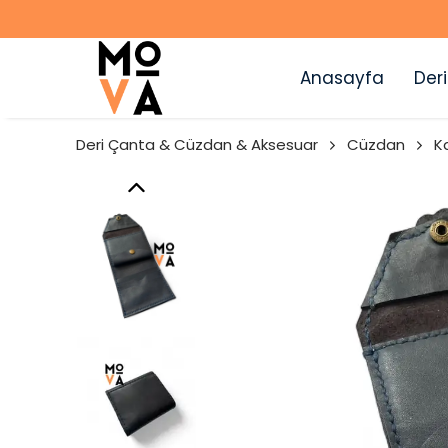
Anasayfa
Deri
Deri Çanta & Cüzdan & Aksesuar
Cüzdan
K