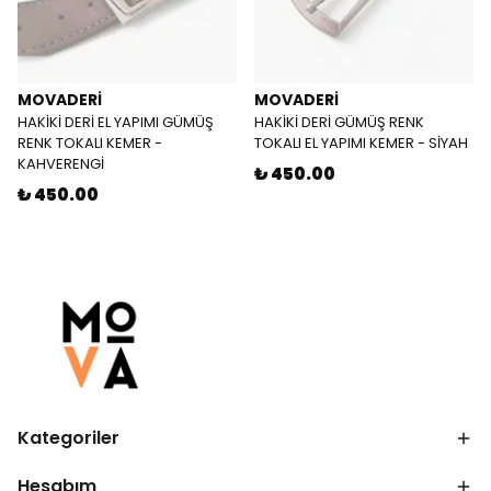
MOVADERİ
MOVADERİ
HAKİKİ DERİ EL YAPIMI GÜMÜŞ
HAKİKİ DERİ GÜMÜŞ RENK
RENK TOKALI KEMER -
TOKALI EL YAPIMI KEMER - SİYAH
KAHVERENGİ
₺ 450.00
₺ 450.00
Kategoriler
Hesabım