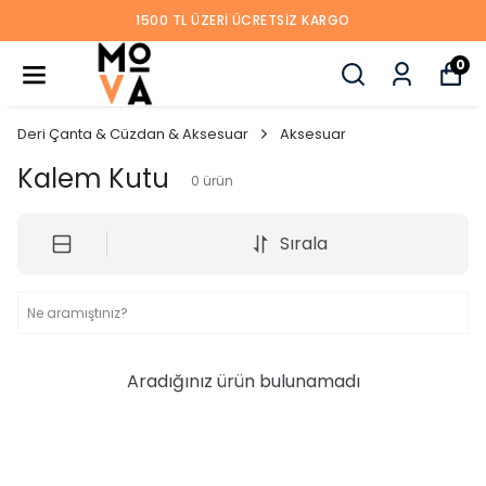
1500 TL ÜZERI ÜCRETSIZ KARGO
0
Deri Çanta & Cüzdan & Aksesuar
Aksesuar
Kalem Kutu
0
ürün
Sırala
Aradığınız ürün bulunamadı