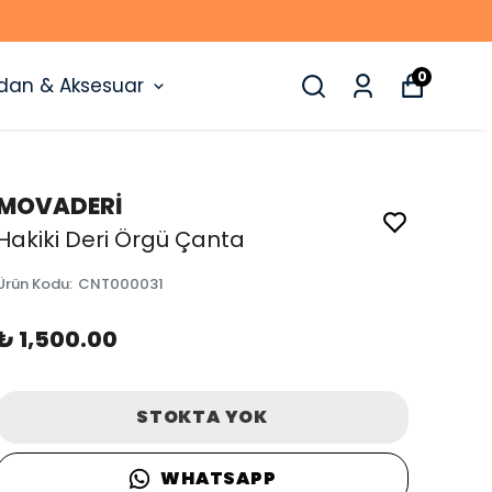
0
dan & Aksesuar
MOVADERİ
Hakiki Deri Örgü Çanta
Ürün Kodu
:
CNT000031
₺ 1,500.00
STOKTA YOK
WHATSAPP