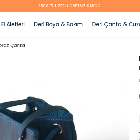
1500 TL ÜZERI ÜCRETSIZ KARGO
 El Aletleri
Deri Boya & Bakım
Deri Çanta & Cüz
praz Çanta