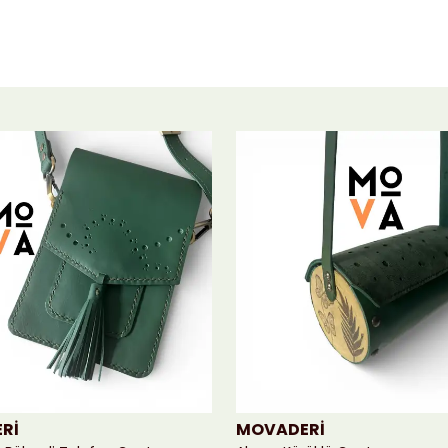
Rİ
MOVADERİ