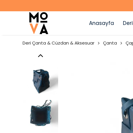
Anasayfa
Deri
Deri Çanta & Cüzdan & Aksesuar
Çanta
Ça