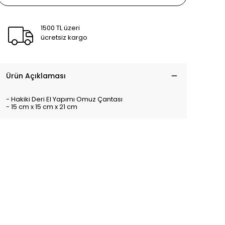
1500 TL üzeri
ücretsiz kargo
Ürün Açıklaması
- Hakiki Deri El Yapımı Omuz Çantası
- 15 cm x 15 cm x 21 cm