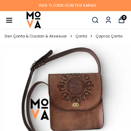
1500 TL ÜZERI ÜCRETSIZ KARGO
0
Deri Çanta & Cüzdan & Aksesuar
Çanta
Çapraz Çanta