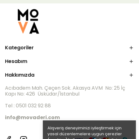
Kategoriler
Hesabım
Hakkımızda
Acıbadem Mah. Çeçen Sok. Akasya AVM No: 25 İç
Kapı No: 426 Üsküdar/İstanbul
Tel : 0501 032 92 88
info@movaderi.com
Alışveriş deneyiminizi iyileştirmek için
yasal düzenlemelere uygun çerezler