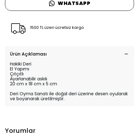
WHATSAPP
1500 TL üzeri ücretsiz kargo
Ürün Açıklaması
Hakiki Deri
El Yapımı
Çıtçıtlı
Ayarlanabilir askılı
20 cm x 18 cm x 5 cm
Deri Oyma Sanatı ile doğal deri üzerine desen oyularak
ve boyanarak üretilmiştir.
Yorumlar