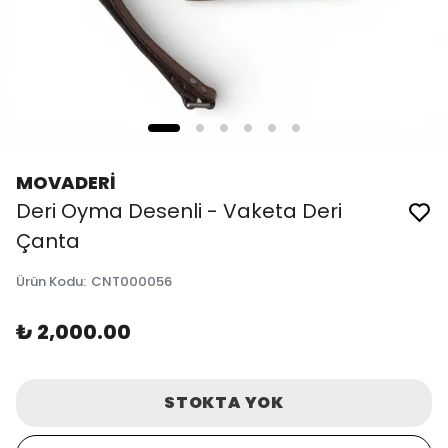
MOVADERİ
Deri Oyma Desenli - Vaketa Deri
Çanta
Ürün Kodu
:
CNT000056
₺ 2,000.00
STOKTA YOK