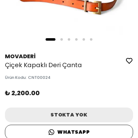
MOVADERİ
Çiçek Kapaklı Deri Çanta
Ürün Kodu
:
CNT00024
₺ 2,200.00
STOKTA YOK
WHATSAPP