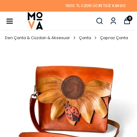
1500 TL ÜZERI ÜCRETSIZ KARGO
0
Deri Çanta & Cüzdan & Aksesuar
Çanta
Çapraz Çanta