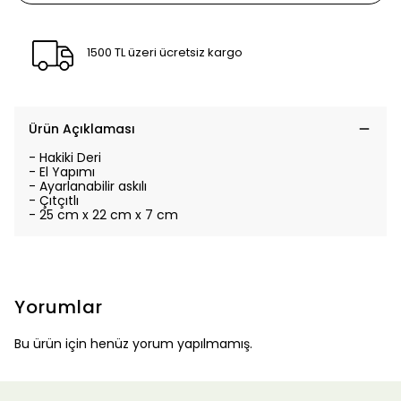
1500 TL üzeri ücretsiz kargo
Ürün Açıklaması
- Hakiki Deri
- El Yapımı
- Ayarlanabilir askılı
- Çıtçıtlı
- 25 cm x 22 cm x 7 cm
Yorumlar
Bu ürün için henüz yorum yapılmamış.