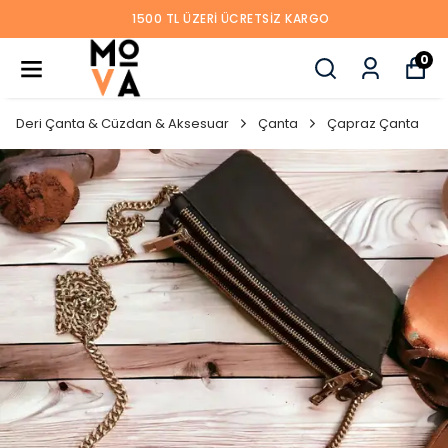
1500 TL ÜZERI ÜCRETSIZ KARGO
0
Deri Çanta & Cüzdan & Aksesuar
Çanta
Çapraz Çanta