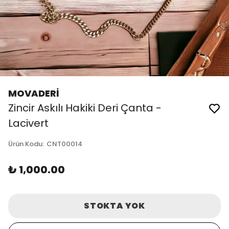
MOVADERİ
Zincir Askılı Hakiki Deri Çanta -
Lacivert
Ürün Kodu
:
CNT00014
₺ 1,000.00
STOKTA YOK