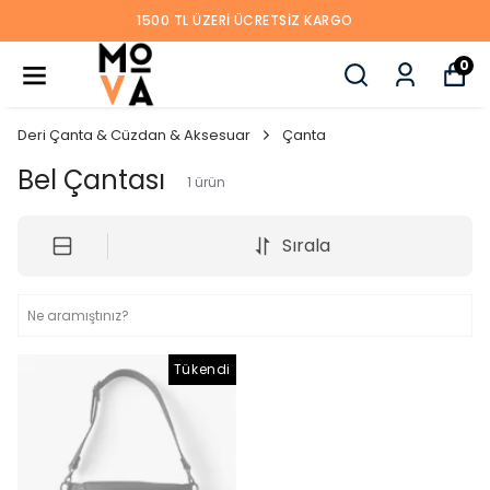
1500 TL ÜZERI ÜCRETSIZ KARGO
0
Deri Çanta & Cüzdan & Aksesuar
Çanta
Bel Çantası
1
ürün
Sırala
Tükendi