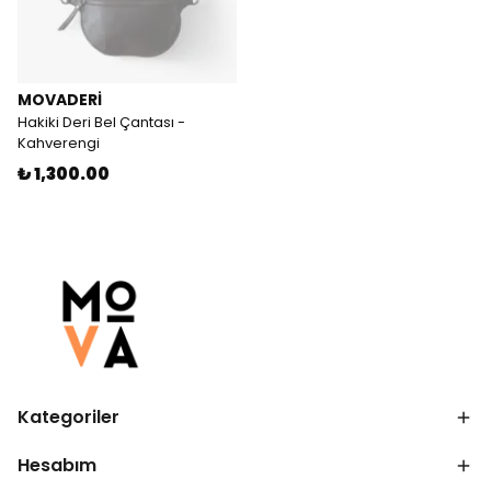
MOVADERİ
Hakiki Deri Bel Çantası -
Kahverengi
₺ 1,300.00
Kategoriler
Hesabım