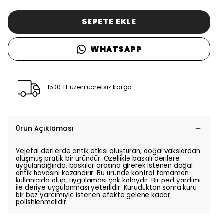
SEPETE EKLE
WHATSAPP
1500 TL üzeri ücretsiz kargo
Ürün Açıklaması
Vejetal derilerde antik etkisi oluşturan, doğal vakslardan
oluşmuş pratik bir üründür. Özellikle baskılı derilere
uygulandığında, baskılar arasına girerek istenen doğal
antik havasını kazandırır. Bu üründe kontrol tamamen
kullanıcıda olup, uygulaması çok kolaydır. Bir ped yardımı
ile deriye uygulanması yeterlidir. Kuruduktan sonra kuru
bir bez yardımıyla istenen efekte gelene kadar
polishlenmelidir.