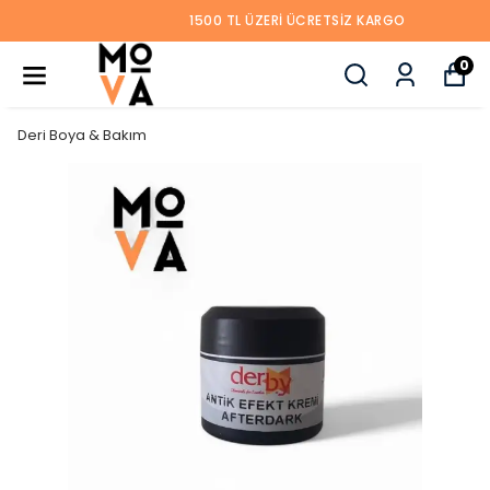
1500 TL ÜZERI ÜCRETSIZ KARGO
0
Deri Boya & Bakım