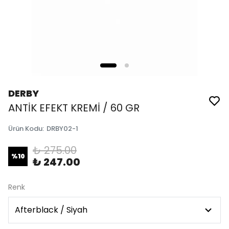
DERBY
ANTİK EFEKT KREMİ / 60 GR
Ürün Kodu
:
DRBY02-1
₺ 275.00
%
10
₺ 247.00
Renk